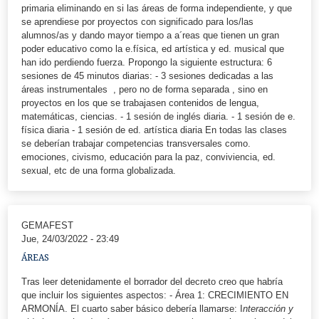
primaria eliminando en si las áreas de forma independiente, y que
se aprendiese por proyectos con significado para los/las
alumnos/as y dando mayor tiempo a a´reas que tienen un gran
poder educativo como la e.física, ed artística y ed. musical que
han ido perdiendo fuerza. Propongo la siguiente estructura: 6
sesiones de 45 minutos diarias: - 3 sesiones dedicadas a las
áreas instrumentales , pero no de forma separada , sino en
proyectos en los que se trabajasen contenidos de lengua,
matemáticas, ciencias. - 1 sesión de inglés diaria. - 1 sesión de e.
física diaria - 1 sesión de ed. artística diaria En todas las clases
se deberían trabajar competencias transversales como.
emociones, civismo, educación para la paz, conviviencia, ed.
sexual, etc de una forma globalizada.
GEMAFEST
Jue, 24/03/2022 - 23:49
ÁREAS
Tras leer detenidamente el borrador del decreto creo que habría
que incluir los siguientes aspectos: - Área 1: CRECIMIENTO EN
ARMONÍA. El cuarto saber básico debería llamarse: I
nteracción y