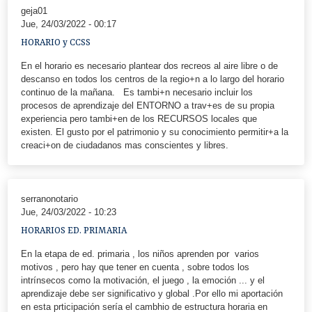
geja01
Jue, 24/03/2022 - 00:17
HORARIO y CCSS
En el horario es necesario plantear dos recreos al aire libre o de
descanso en todos los centros de la regio+n a lo largo del horario
continuo de la mañana. Es tambi+n necesario incluir los
procesos de aprendizaje del ENTORNO a trav+es de su propia
experiencia pero tambi+en de los RECURSOS locales que
existen. El gusto por el patrimonio y su conocimiento permitir+a la
creaci+on de ciudadanos mas conscientes y libres.
serranonotario
Jue, 24/03/2022 - 10:23
HORARIOS ED. PRIMARIA
En la etapa de ed. primaria , los niños aprenden por varios
motivos , pero hay que tener en cuenta , sobre todos los
intrínsecos como la motivación, el juego , la emoción ... y el
aprendizaje debe ser significativo y global .Por ello mi aportación
en esta prticipación sería el cambhio de estructura horaria en