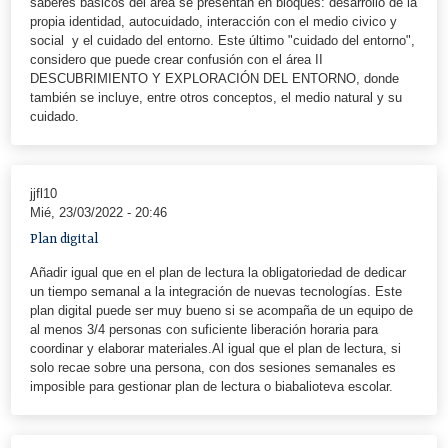
saberes básicos del área se presentan en bloques: desarrollo de la
propia identidad, autocuidado, interacción con el medio civico y
social y el cuidado del entorno. Este último "cuidado del entorno",
considero que puede crear confusión con el área II
DESCUBRIMIENTO Y EXPLORACIÓN DEL ENTORNO, donde
también se incluye, entre otros conceptos, el medio natural y su
cuidado.
jjfl10
Mié, 23/03/2022 - 20:46
Plan digital
Añadir igual que en el plan de lectura la obligatoriedad de dedicar
un tiempo semanal a la integración de nuevas tecnologías. Este
plan digital puede ser muy bueno si se acompaña de un equipo de
al menos 3/4 personas con suficiente liberación horaria para
coordinar y elaborar materiales.Al igual que el plan de lectura, si
solo recae sobre una persona, con dos sesiones semanales es
imposible para gestionar plan de lectura o biabalioteva escolar.