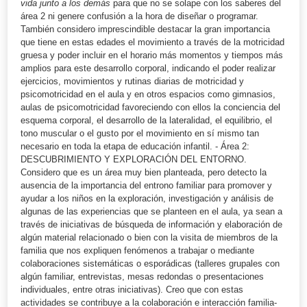
vida junto a los demás
para que no se solape con los saberes del
área 2 ni genere confusión a la hora de diseñar o programar.
También considero imprescindible destacar la gran importancia
que tiene en estas edades el movimiento a través de la motricidad
gruesa y poder incluir en el horario más momentos y tiempos más
amplios para este desarrollo corporal, indicando el poder realizar
ejercicios, movimientos y rutinas diarias de motricidad y
psicomotricidad en el aula y en otros espacios como gimnasios,
aulas de psicomotricidad favoreciendo con ellos la conciencia del
esquema corporal, el desarrollo de la lateralidad, el equilibrio, el
tono muscular o el gusto por el movimiento en sí mismo tan
necesario en toda la etapa de educación infantil. - Área 2:
DESCUBRIMIENTO Y EXPLORACIÓN DEL ENTORNO.
Considero que es un área muy bien planteada, pero detecto la
ausencia de la importancia del entrono familiar para promover y
ayudar a los niños en la exploración, investigación y análisis de
algunas de las experiencias que se planteen en el aula, ya sean a
través de iniciativas de búsqueda de información y elaboración de
algún material relacionado o bien con la visita de miembros de la
familia que nos expliquen fenómenos a trabajar o mediante
colaboraciones sistemáticas o esporádicas (talleres grupales con
algún familiar, entrevistas, mesas redondas o presentaciones
individuales, entre otras iniciativas). Creo que con estas
actividades se contribuye a la colaboración e interacción familia-