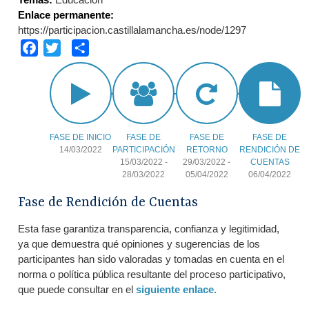
Enlace permanente:
https://participacion.castillalamancha.es/node/1297
Facebook
Twitter
Share
FASE DE INICIO
FASE DE
FASE DE
FASE DE
14/03/2022
PARTICIPACIÓN
RETORNO
RENDICIÓN DE
15/03/2022
-
29/03/2022
-
CUENTAS
28/03/2022
05/04/2022
06/04/2022
Fase de Rendición de Cuentas
Esta fase garantiza transparencia, confianza y legitimidad,
ya que demuestra qué opiniones y sugerencias de los
participantes han sido valoradas y tomadas en cuenta en el
norma o política pública resultante del proceso participativo,
que puede consultar en el
siguiente enlace.