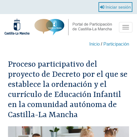
Pasar
Iniciar sesión
al
contenido
principal
Toggl
navig
Inicio
/
Participación
Proceso participativo del
proyecto de Decreto por el que se
establece la ordenación y el
currículo de Educación Infantil
en la comunidad autónoma de
Castilla-La Mancha