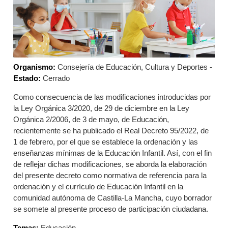
Organismo:
Consejería de Educación, Cultura y Deportes -
Estado:
Cerrado
Como consecuencia de las modificaciones introducidas por
la Ley Orgánica 3/2020, de 29 de diciembre en la Ley
Orgánica 2/2006, de 3 de mayo, de Educación,
recientemente se ha publicado el Real Decreto 95/2022, de
1 de febrero, por el que se establece la ordenación y las
enseñanzas mínimas de la Educación Infantil. Así, con el fin
de reflejar dichas modificaciones, se aborda la elaboración
del presente decreto como normativa de referencia para la
ordenación y el currículo de Educación Infantil en la
comunidad autónoma de Castilla-La Mancha, cuyo borrador
se somete al presente proceso de participación ciudadana.
Temas:
Educación