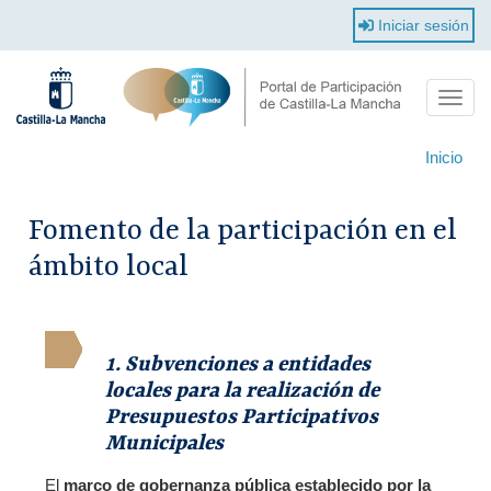
Pasar
Iniciar sesión
al
contenido
principal
Toggle
naviga
Inicio
Fomento de la participación en el
ámbito local
1. Subvenciones a entidades
locales para la realización de
Presupuestos Participativos
Municipales
El
marco de gobernanza pública establecido por la