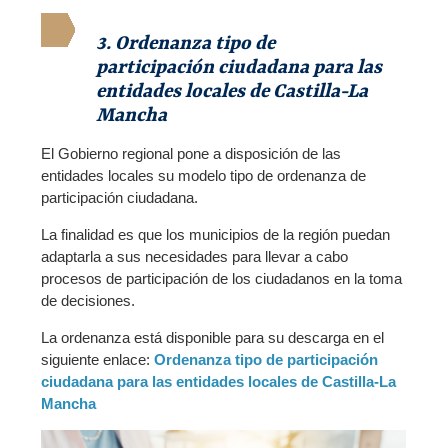
3. Ordenanza tipo de
participación ciudadana para las
entidades locales de Castilla-La
Mancha
El Gobierno regional pone a disposición de las
entidades locales su modelo tipo de ordenanza de
participación ciudadana.
La finalidad es que los municipios de la región puedan
adaptarla a sus necesidades para llevar a cabo
procesos de participación de los ciudadanos en la toma
de decisiones.
La ordenanza está disponible para su descarga en el
siguiente enlace:
Ordenanza tipo de participación
ciudadana para las entidades locales de Castilla-La
Mancha