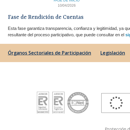
FASE DE INICIO
10/04/2026
Fase de Rendición de Cuentas
Esta fase garantiza transparencia, confianza y legitimidad, ya q
resultante del proceso participativo, que puede consultar en el
si
Órganos Sectoriales de Participación
Legislación
Protección 