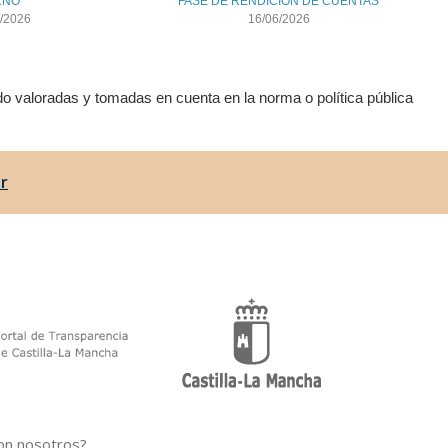
RNO
FASE DE RENDICIÓN DE CUENTAS
/2026
16/06/2026
do valoradas y tomadas en cuenta en la norma o política pública
r
on nosotros?