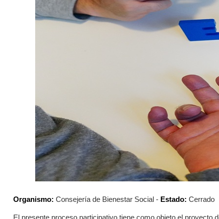
Organismo:
Consejería de Bienestar Social -
Estado:
Cerrado
El presente proceso participativo tiene como objeto el proyecto 