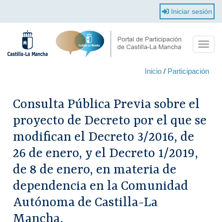
Pasar
Iniciar sesión
al
contenido
principal
Toggl
navig
Inicio
/
Participación
Consulta Pública Previa sobre el
proyecto de Decreto por el que se
modifican el Decreto 3/2016, de
26 de enero, y el Decreto 1/2019,
de 8 de enero, en materia de
dependencia en la Comunidad
Autónoma de Castilla-La
Mancha.