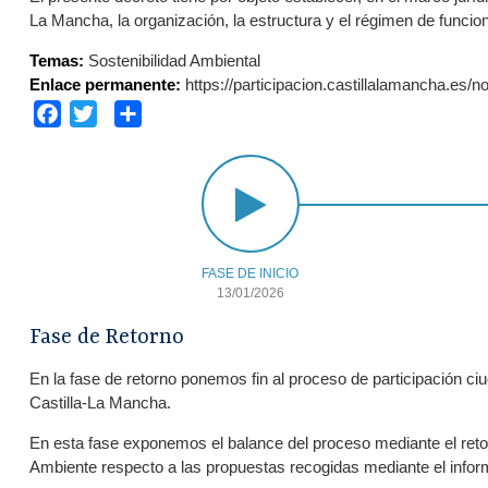
La Mancha, la organización, la estructura y el régimen de funci
Temas:
Sostenibilidad Ambiental
Enlace permanente:
https://participacion.castillalamancha.es/
Facebook
Twitter
Share
FASE DE INICIO
13/01/2026
Fase de Retorno
En la fase de retorno ponemos fin al proceso de participación 
Castilla-La Mancha.
En esta fase exponemos el balance del proceso mediante el retor
Ambiente respecto a las propuestas recogidas mediante el inform