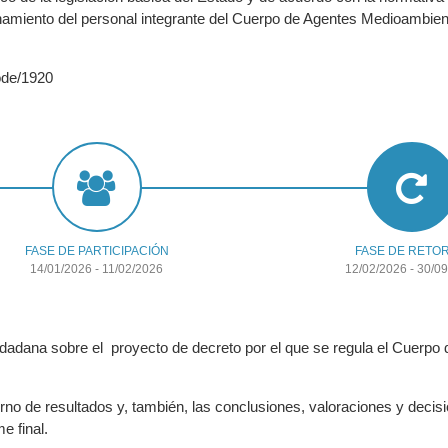
onamiento del personal integrante del Cuerpo de Agentes Medioambien
node/1920
FASE DE PARTICIPACIÓN
FASE DE RETO
14/01/2026
-
11/02/2026
12/02/2026
-
30/09
ciudadana sobre el proyecto de decreto por el que se regula el Cuer
no de resultados y, también, las conclusiones, valoraciones y decis
e final.