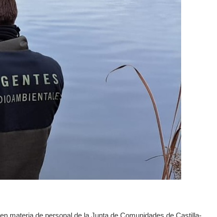
va en materia de personal de la Junta de Comunidades de Castilla-