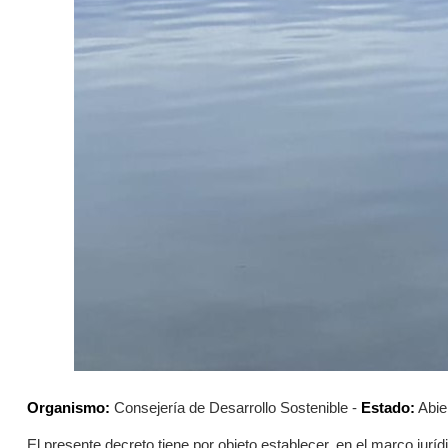
Organismo:
Consejería de Desarrollo Sostenible -
Estado:
Abie
El presente decreto tiene por objeto establecer, en el marco jur