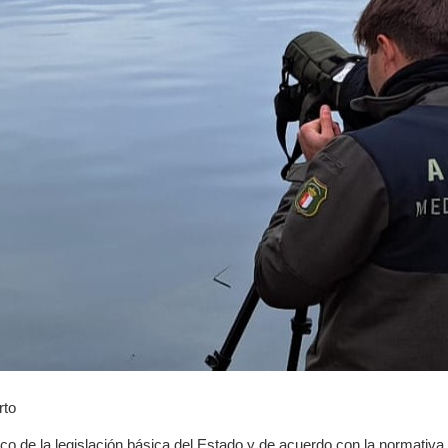
rto
ídico de la legislación básica del Estado y de acuerdo con la normati