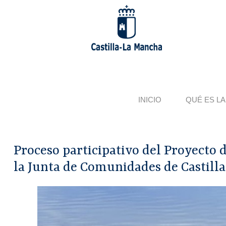
Pasar
al
contenido
principal
INICIO
QUÉ ES LA
Proceso participativo del Proyecto 
la Junta de Comunidades de Castil