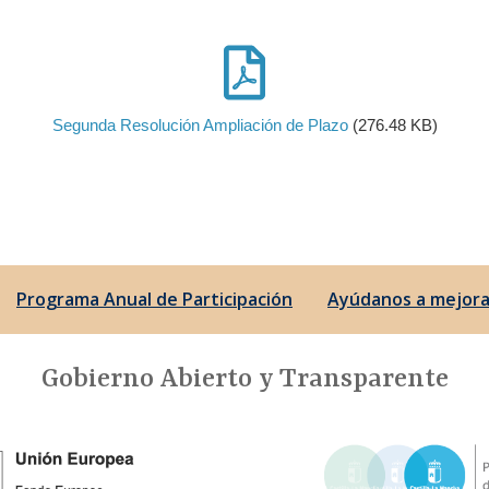
Segunda Resolución Ampliación de Plazo
(276.48 KB)
Programa Anual de Participación
Ayúdanos a mejora
Gobierno Abierto y Transparente