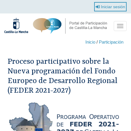
Pasar
Iniciar sesión
al
contenido
principal
Toggl
navig
Inicio
/
Participación
Proceso participativo sobre la
Nueva programación del Fondo
Europeo de Desarrollo Regional
(FEDER 2021-2027)