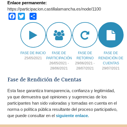
Enlace permanente:
https://participacion.castillalamancha.es/node/1100
Facebook
Twitter
Share
FASE DE INICIO
FASE DE
FASE DE
FASE DE
25/05/2021
PARTICIPACIÓN
RETORNO
RENDICIÓN DE
26/05/2021
-
29/06/2021
-
CUENTAS
28/06/2021
28/07/2021
29/07/2021
Fase de Rendición de Cuentas
Esta fase garantiza transparencia, confianza y legitimidad,
ya que demuestra qué opiniones y sugerencias de los
participantes han sido valoradas y tomadas en cuenta en el
norma o política pública resultante del proceso participativo,
que puede consultar en el
siguiente enlace.