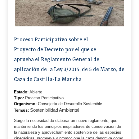
Proceso Participativo sobre el
Proyecto de Decreto por el que se
aprueba el Reglamento General de
aplicación de la Ley 3/2015, de 5 de Marzo, de
Caza de Castilla-La Mancha
Estado:
Abierto
Tipo:
Proceso Participativo
Organismo:
Consejería de Desarrollo Sostenible
Sostenibilidad Ambiental
Tema/s:
Surge la necesidad de elaborar un nuevo reglamento, que
manteniendo los principios inspiradores de conservación de
la naturaleza y aprovechamiento sostenible de las especies
cinegéticas, promueva y promocione la caza deportiva como