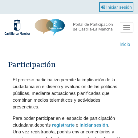
Pasar
Iniciar sesión
al
contenido
principal
Toggle
naviga
Inicio
Participación
El proceso participativo permite la implicación de la
ciudadanía en el diseño y evaluación de las políticas
públicas, mediante actuaciones planificadas que
combinan medios telemáticos y actividades
presenciales.
Para poder participar en el espacio de participación
ciudadana deberás
registrarte
e
iniciar sesión
.
Una vez registrado/a, podrás enviar comentarios y