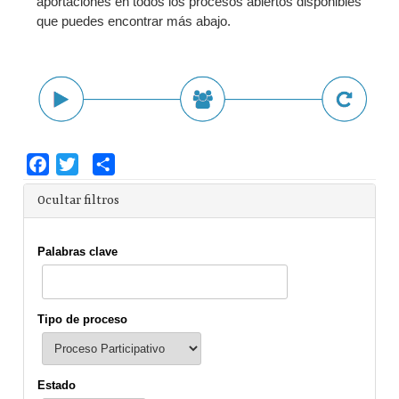
aportaciones en todos los procesos abiertos disponibles
que puedes encontrar más abajo.
Facebook
Twitter
Share
Ocultar filtros
Palabras clave
Tipo de proceso
Estado