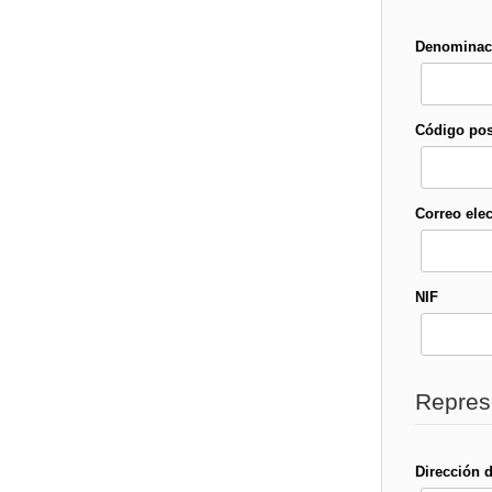
Denominaci
Código post
Correo ele
NIF
Repres
Dirección d