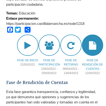
participación ciudadana.
Temas:
Educación
Enlace permanente:
https://participacion.castillalamancha.es/node/1318
Facebook
Twitter
Share
FASE DE INICIO
FASE DE
FASE DE
FASE DE
22/03/2022
PARTICIPACIÓN
RETORNO
RENDICIÓN DE
23/03/2022
-
06/04/2022
-
CUENTAS
05/04/2022
13/04/2022
12/04/2022
Fase de Rendición de Cuentas
Esta fase garantiza transparencia, confianza y legitimidad,
ya que demuestra qué opiniones y sugerencias de los
participantes han sido valoradas y tomadas en cuenta en el