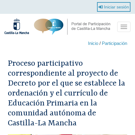
Pasar
Iniciar sesión
al
contenido
principal
Toggl
navig
Inicio
/
Participación
Proceso participativo
correspondiente al proyecto de
Decreto por el que se establece la
ordenación y el currículo de
Educación Primaria en la
comunidad autónoma de
Castilla-La Mancha